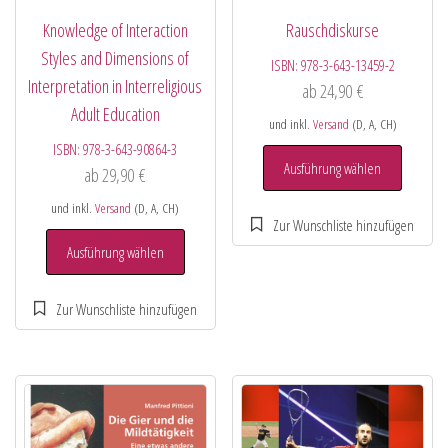
Knowledge of Interaction
Rauschdiskurse
Styles and Dimensions of
ISBN:
978-3-643-13459-2
Interpretation in Interreligious
ab
24,90
€
Adult Education
und inkl.
Versand
(D, A, CH)
ISBN:
978-3-643-90864-3
Ausführung wählen
ab
29,90
€
und inkl.
Versand
(D, A, CH)
Ausführung wählen