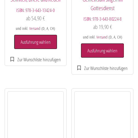
Gottesdienst
ISBN:
978-3-643-13424-0
ab
54,90
€
ISBN:
978-3-643-80224-8
ab
19,90
€
und inkl.
Versand
(D, A, CH)
und inkl.
Versand
(D, A, CH)
Ausführung wählen
Ausführung wählen