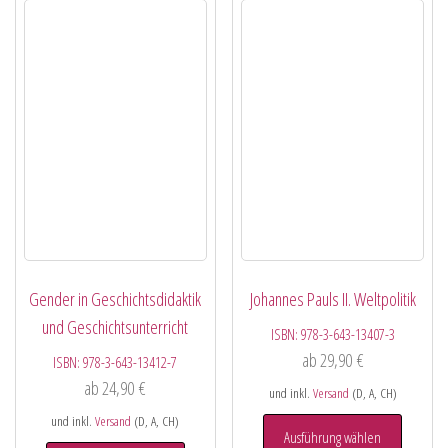
Gender in Geschichtsdidaktik
Johannes Pauls II. Weltpolitik
und Geschichtsunterricht
ISBN:
978-3-643-13407-3
ab
29,90
€
ISBN:
978-3-643-13412-7
ab
24,90
€
und inkl.
Versand
(D, A, CH)
und inkl.
Versand
(D, A, CH)
Ausführung wählen