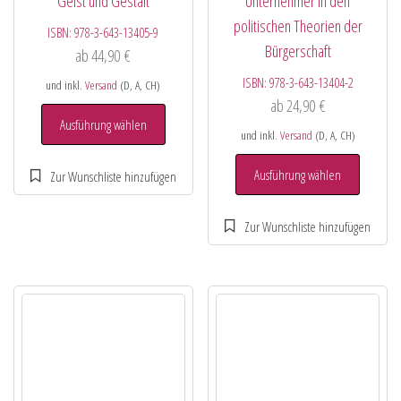
Geist und Gestalt
Unternehmer in den
politischen Theorien der
ISBN:
978-3-643-13405-9
Bürgerschaft
ab
44,90
€
ISBN:
978-3-643-13404-2
und inkl.
Versand
(D, A, CH)
ab
24,90
€
Ausführung wählen
und inkl.
Versand
(D, A, CH)
Ausführung wählen