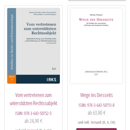
Vom vertretenen zum
Wege ins Diesseits
unterstützten Rechtssubjekt
ISBN:
978-3-643-50751-8
ab
63,80
€
ISBN:
978-3-643-50752-5
ab
24,90
€
und inkl.
Versand
(D, A, CH)