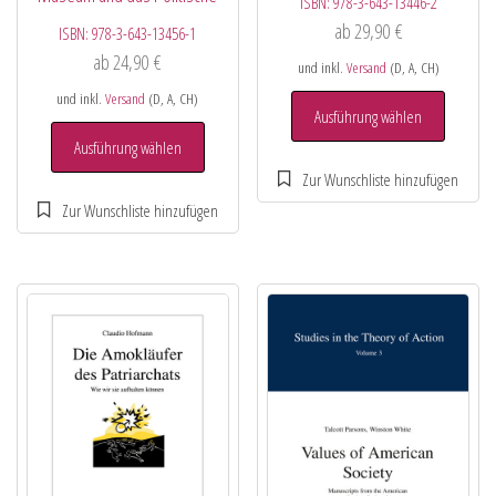
ISBN:
978-3-643-13446-2
ab
29,90
€
ISBN:
978-3-643-13456-1
ab
24,90
€
und inkl.
Versand
(D, A, CH)
und inkl.
Versand
(D, A, CH)
Ausführung wählen
Ausführung wählen