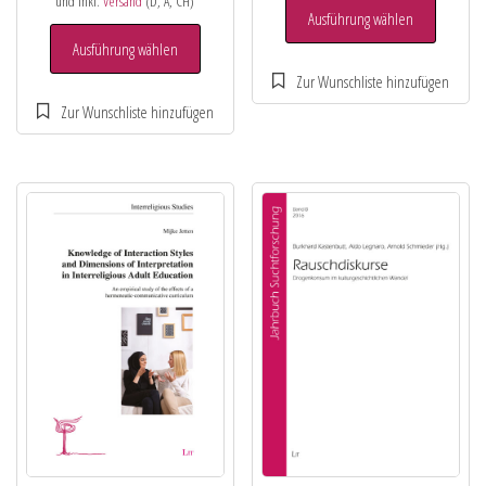
und inkl.
Versand
(D, A, CH)
Ausführung wählen
Ausführung wählen