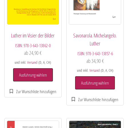
Luther im Visier der Bilder
Savonarola. Michelangelo.
Luther
ISBN:
978-3-643-13862-0
ab
24,90
€
ISBN:
978-3-643-13857-6
ab
34,90
€
und inkl.
Versand
(D, A, CH)
und inkl.
Versand
(D, A, CH)
Ausführung wählen
Ausführung wählen