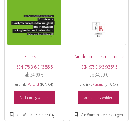
Futurismus
L’art de romantiser le monde
ISBN:
978-3-643-13685-5
ISBN:
978-3-643-90857-5
ab
24,90
€
ab
34,90
€
und inkl.
Versand
(D, A, CH)
und inkl.
Versand
(D, A, CH)
Ausführung wählen
Ausführung wählen