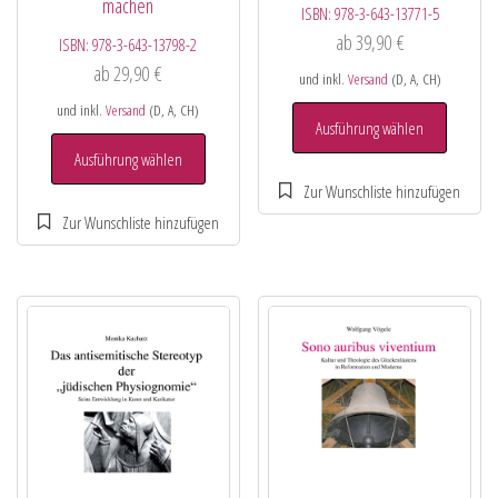
machen
ISBN:
978-3-643-13771-5
ab
39,90
€
ISBN:
978-3-643-13798-2
ab
29,90
€
und inkl.
Versand
(D, A, CH)
und inkl.
Versand
(D, A, CH)
Ausführung wählen
Ausführung wählen