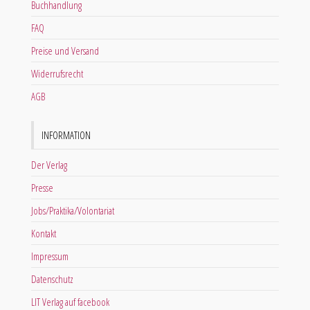
Buchhandlung
FAQ
Preise und Versand
Widerrufsrecht
AGB
INFORMATION
Der Verlag
Presse
Jobs/Praktika/Volontariat
Kontakt
Impressum
Datenschutz
LIT Verlag auf facebook