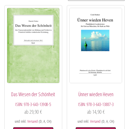
Das Wesen der Schönheit
Ünner wieden Heven
ISBN:
978-3-643-13908-5
ISBN:
978-3-643-13887-3
ab
29,90
€
ab
14,90
€
und inkl.
Versand
(D, A, CH)
und inkl.
Versand
(D, A, CH)