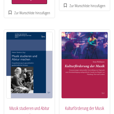
Musik studieren und Abitur
Kulturförderung der Musik