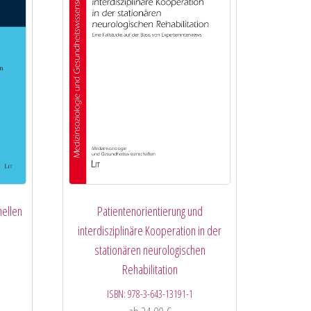
nellen
Patientenorientierung und
interdisziplinäre Kooperation in der
stationären neurologischen
Rehabilitation
ISBN:
978-3-643-13191-1