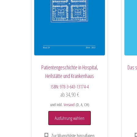
Patientengeschichte in Hospital,
Das s
Heilstätte und Krankenhaus
ISBN:
978-3-643-13174-4
ab
34,90
€
und inkl.
Versand
(D, A, CH)
Ausführung wählen