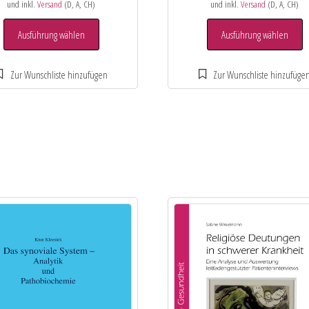
und inkl.
Versand
(D, A, CH)
und inkl.
Versand
(D, A, CH)
Ausführung wählen
Ausführung wählen