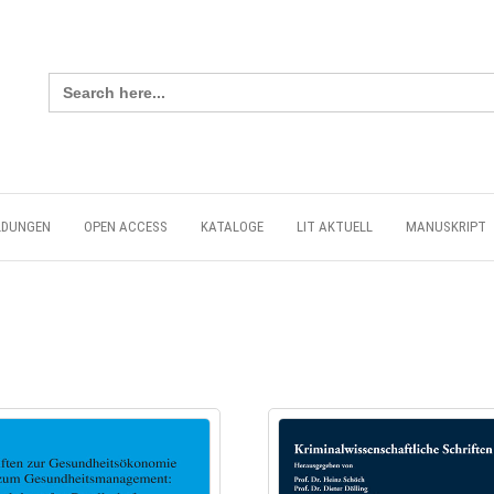
Search
for:
LDUNGEN
OPEN ACCESS
KATALOGE
LIT AKTUELL
MANUSKRIPT