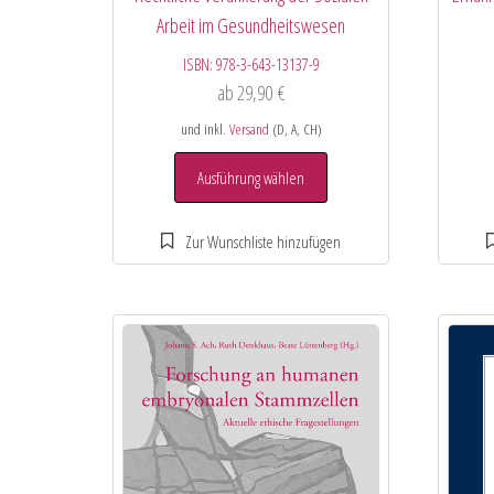
Arbeit im Gesundheitswesen
ISBN:
978-3-643-13137-9
ab
29,90
€
und inkl.
Versand
(D, A, CH)
Ausführung wählen