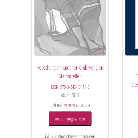
Forschung an humanen embryonalen
Stammzellen
Ges
ISBN:
978-3-643-13114-0
ab
24,90
€
und inkl.
Versand
(D, A, CH)
Ausführung wählen