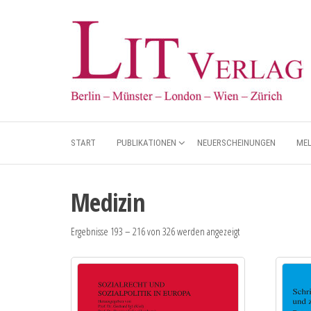
START
PUBLIKATIONEN
NEUERSCHEINUNGEN
ME
Medizin
Ergebnisse 193 – 216 von 326 werden angezeigt