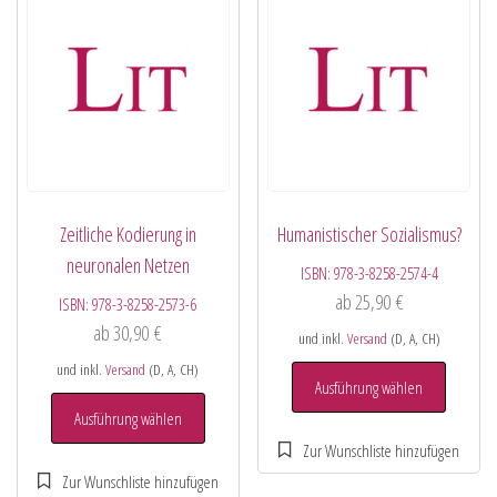
Zeitliche Kodierung in
Humanistischer Sozialismus?
neuronalen Netzen
ISBN:
978-3-8258-2574-4
ab
25,90
€
ISBN:
978-3-8258-2573-6
ab
30,90
€
und inkl.
Versand
(D, A, CH)
und inkl.
Versand
(D, A, CH)
Ausführung wählen
Ausführung wählen