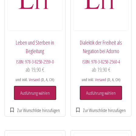
Leben und Sterben in
Dialektik der Freiheit als
Begleitung
Negation bei Adorno
ISBN:
978-3-8258-2559-0
ISBN:
978-3-8258-2560-4
ab
19,90
€
ab
19,90
€
und inkl.
Versand
(D, A, CH)
und inkl.
Versand
(D, A, CH)
Ausführung wählen
Ausführung wählen