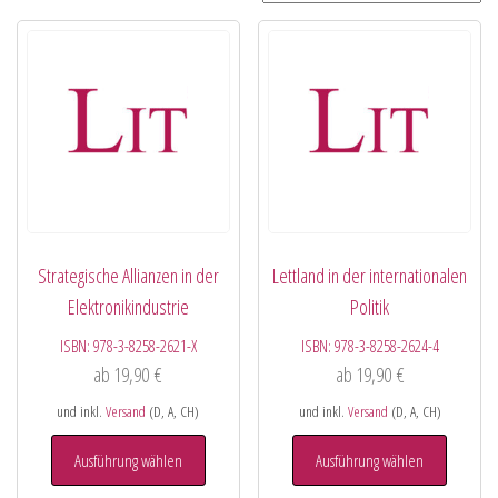
Strategische Allianzen in der
Lettland in der internationalen
Elektronikindustrie
Politik
ISBN:
978-3-8258-2621-X
ISBN:
978-3-8258-2624-4
ab
19,90
€
ab
19,90
€
und inkl.
Versand
(D, A, CH)
und inkl.
Versand
(D, A, CH)
Ausführung wählen
Ausführung wählen