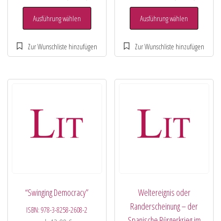
Ausführung wählen
Ausführung wählen
“Swinging Democracy”
Weltereignis oder
Randerscheinung – der
ISBN:
978-3-8258-2608-2
Spanische Bürgerkrieg im