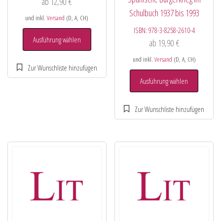
ab
12,90
€
Schulbuch 1937 bis 1993
und inkl.
Versand
(D, A, CH)
ISBN:
978-3-8258-2610-4
Ausführung wählen
ab
19,90
€
und inkl.
Versand
(D, A, CH)
Ausführung wählen