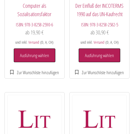
Computer als
Der Einfluß der INCOTERMS
Sozialisationsfaktor
1990 auf das UN-Kaufrecht
ISBN:
978-3-8258-2590-6
ISBN:
978-3-8258-2582-5
ab
19,90
€
ab
30,90
€
und inkl.
Versand
(D, A, CH)
und inkl.
Versand
(D, A, CH)
Ausführung wählen
Ausführung wählen