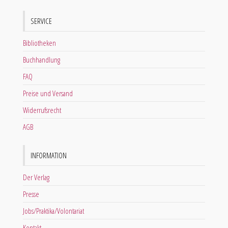
SERVICE
Bibliotheken
Buchhandlung
FAQ
Preise und Versand
Widerrufsrecht
AGB
INFORMATION
Der Verlag
Presse
Jobs/Praktika/Volontariat
Kontakt