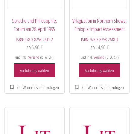
Sprache und Philosophie,
Villagization in Northern Shewa,
Forum am 28. April 1995
Ethiopia: Impact Assessment
ISBN:
978-3-8258-2611-2
ISBN:
978-3-8258-2618-X
ab
5,90
€
ab
14,90
€
und inkl.
Versand
(D, A, CH)
und inkl.
Versand
(D, A, CH)
Ausführung wählen
Ausführung wählen