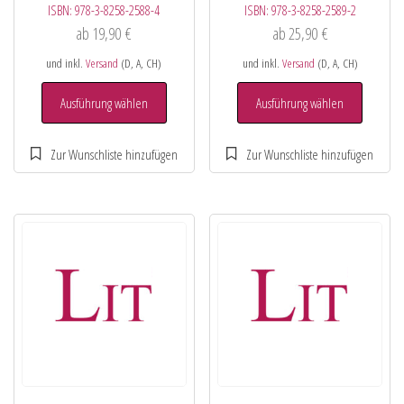
ISBN:
978-3-8258-2588-4
ISBN:
978-3-8258-2589-2
ab
19,90
€
ab
25,90
€
und inkl.
Versand
(D, A, CH)
und inkl.
Versand
(D, A, CH)
Ausführung wählen
Ausführung wählen