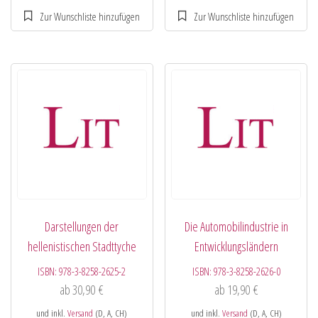
Darstellungen der
Die Automobilindustrie in
hellenistischen Stadttyche
Entwicklungsländern
ISBN:
978-3-8258-2625-2
ISBN:
978-3-8258-2626-0
ab
30,90
€
ab
19,90
€
und inkl.
Versand
(D, A, CH)
und inkl.
Versand
(D, A, CH)