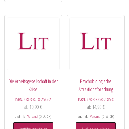
Die Arbeitsgesellschaft in der
Psychobiologische
Krise
Attraktionsforschung
ISBN:
978-3-8258-2575-2
ISBN:
978-3-8258-2585-X
ab
10,90
€
ab
14,90
€
und inkl.
Versand
(D, A, CH)
und inkl.
Versand
(D, A, CH)
Ausführung wählen
Ausführung wählen