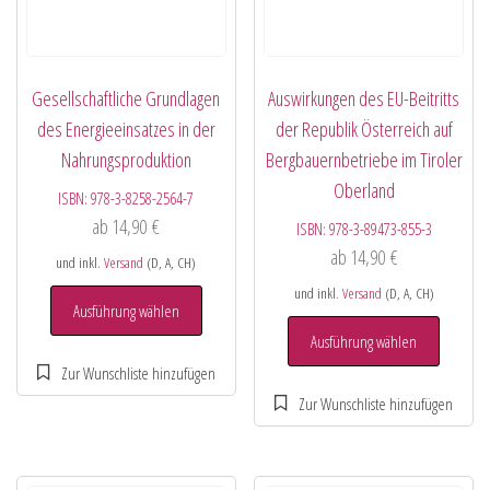
Gesellschaftliche Grundlagen
Auswirkungen des EU-Beitritts
des Energieeinsatzes in der
der Republik Österreich auf
Nahrungsproduktion
Bergbauernbetriebe im Tiroler
Oberland
ISBN:
978-3-8258-2564-7
ab
14,90
€
ISBN:
978-3-89473-855-3
ab
14,90
€
und inkl.
Versand
(D, A, CH)
und inkl.
Versand
(D, A, CH)
Ausführung wählen
Ausführung wählen