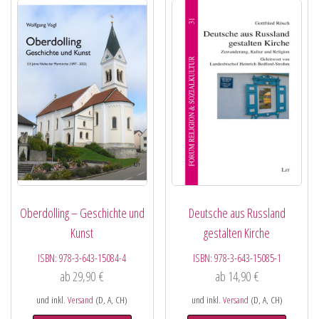
Oberdolling – Geschichte und
Deutsche aus Russland
Kunst
gestalten Kirche
ISBN:
978-3-643-15084-4
ISBN:
978-3-643-15085-1
ab
29,90
€
ab
14,90
€
und inkl.
Versand
(D, A, CH)
und inkl.
Versand
(D, A, CH)