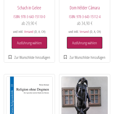
Schach in Gelee
Dom Hélder Câmara
ISBN:
978-3-643-15110-0
ISBN:
978-3-643-15112-4
ab
29,90
€
ab
34,90
€
und inkl.
Versand
(D, A, CH)
und inkl.
Versand
(D, A, CH)
Ausführung wählen
Ausführung wählen