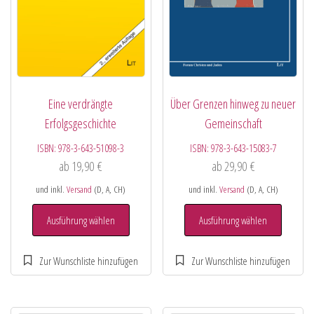
Eine verdrängte
Über Grenzen hinweg zu neuer
Erfolgsgeschichte
Gemeinschaft
ISBN:
978-3-643-51098-3
ISBN:
978-3-643-15083-7
ab
19,90
€
ab
29,90
€
und inkl.
Versand
(D, A, CH)
und inkl.
Versand
(D, A, CH)
Ausführung wählen
Ausführung wählen