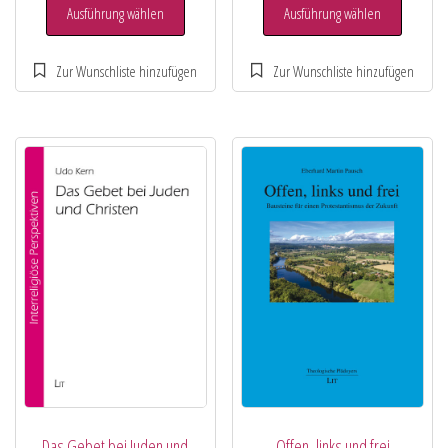
Ausführung wählen
Ausführung wählen
Das Gebet bei Juden und
Offen, links und frei