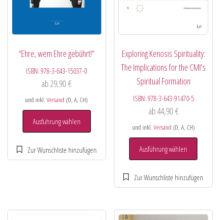
“Ehre, wem Ehre gebührt!”
Exploring Kenosis Spirituality:
The Implications for the CMI’s
ISBN:
978-3-643-15037-0
Spiritual Formation
ab
29,90
€
ISBN:
978-3-643-91470-5
und inkl.
Versand
(D, A, CH)
ab
44,90
€
Ausführung wählen
und inkl.
Versand
(D, A, CH)
Ausführung wählen