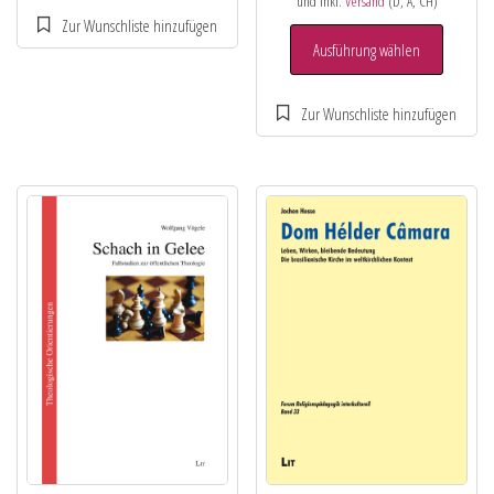
und inkl.
Versand
(D, A, CH)
Ausführung wählen