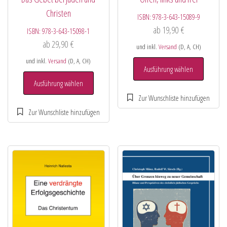
Christen
ISBN:
978-3-643-15089-9
ab
19,90
€
ISBN:
978-3-643-15098-1
ab
29,90
€
und inkl.
Versand
(D, A, CH)
und inkl.
Versand
(D, A, CH)
Ausführung wählen
Ausführung wählen