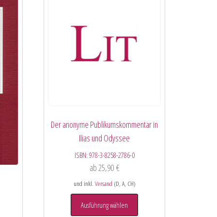
Der anonyme Publikumskommentar in
Ilias und Odyssee
ISBN:
978-3-8258-2786-0
ab
25,90
€
und inkl.
Versand
(D, A, CH)
Ausführung wählen