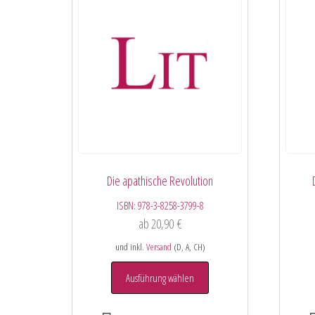
Die apathische Revolution
ISBN:
978-3-8258-3799-8
ab
20,90
€
und inkl.
Versand
(D, A, CH)
Ausführung wählen