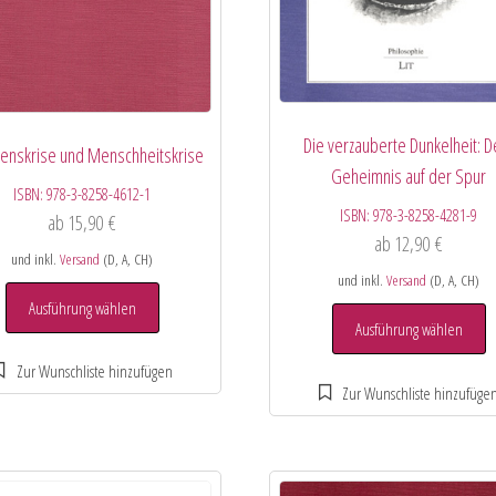
Die verzauberte Dunkelheit: 
enskrise und Menschheitskrise
Geheimnis auf der Spur
ISBN:
978-3-8258-4612-1
ISBN:
978-3-8258-4281-9
ab
15,90
€
ab
12,90
€
und inkl.
Versand
(D, A, CH)
und inkl.
Versand
(D, A, CH)
Ausführung wählen
Ausführung wählen