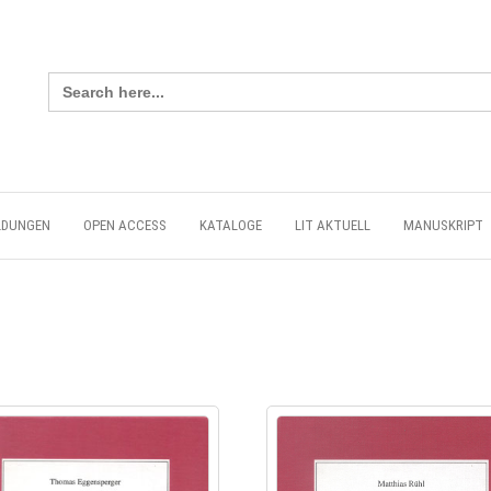
Search
for:
LDUNGEN
OPEN ACCESS
KATALOGE
LIT AKTUELL
MANUSKRIPT