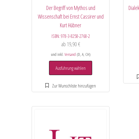
Der Begriff von Mythos und
Dialek
Wissenschaft bei Ernst Cassirer und
Kurt Hübner
ISBN:
978-3-8258-2768-2
ab
19,90
€
und inkl.
Versand
(D, A, CH)
Ausführung wählen