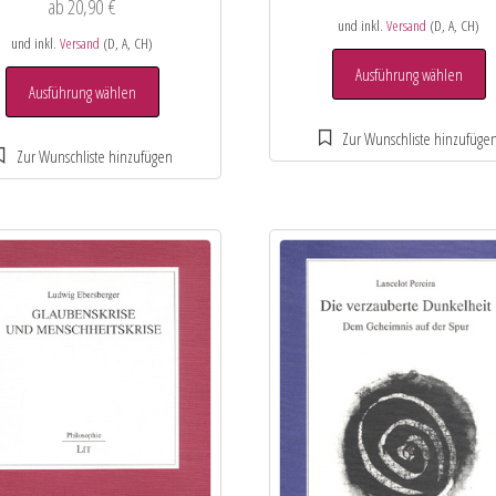
ab
20,90
€
und inkl.
Versand
(D, A, CH)
und inkl.
Versand
(D, A, CH)
Ausführung wählen
Ausführung wählen