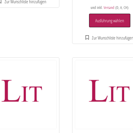
und inkl.
Versand
(D, A, CH)
Ausführung wählen