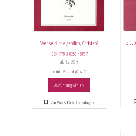
Glaub
Wer seid ihr eigentlich, Christen?
ISBN:
978-3-8258-4685-7
ab
12,90
€
und inkl.
Versand
(D, A, CH)
Ausführung wählen