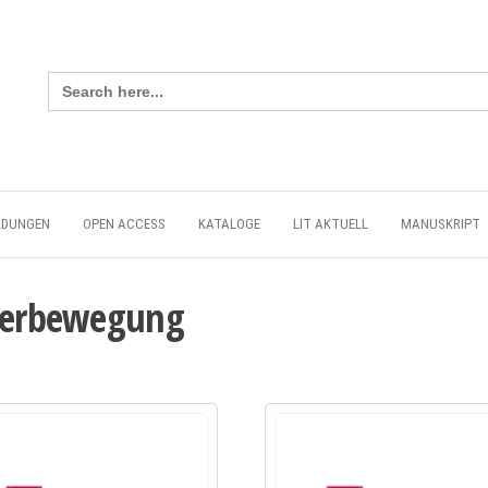
Search
for:
LDUNGEN
OPEN ACCESS
KATALOGE
LIT AKTUELL
MANUSKRIPT
iterbewegung