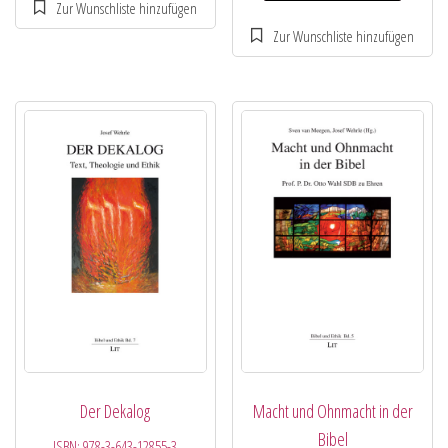
Der Dekalog
Macht und Ohnmacht in der
Bibel
ISBN:
978-3-643-12855-3