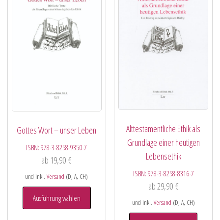
Alttestamentliche Ethik als
Gottes Wort – unser Leben
Grundlage einer heutigen
ISBN:
978-3-8258-9350-7
Lebensethik
ab
19,90
€
ISBN:
978-3-8258-8316-7
und inkl.
Versand
(D, A, CH)
ab
29,90
€
Ausführung wählen
und inkl.
Versand
(D, A, CH)