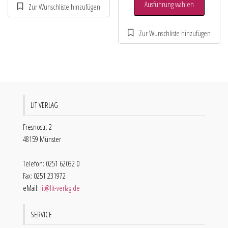
Ausführung wählen
LIT VERLAG
Fresnostr. 2
48159 Münster
Telefon: 0251 62032 0
Fax: 0251 231972
eMail:
lit@lit-verlag.de
SERVICE