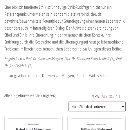
Eine biblisch fundierte Ethik ist für heutige Ethik-Rückfragen nicht nur ein
Referenzpunkt unter vielen sein, sondern bietet verbindliche, da
bewährte/bewahrheitete Potentiale zur Grundlegeung einer neuen Lebensethik,
besonders auch im interreligiösen Dialog. Der Aufweis dieser Verbindung von
Bibel und Ethik, ihre Einordnung in den wissenschaftlichen Kontext, ihre
Entfaltung durch die Geschichte und die Übertragung auf heutige lebensethische
Probleme im Bereich des menschlichen Lebens sind das Anliegen dieser Reihe.
begründet von Prof. Dr. Sven van Meegen, Prof. Dr. Eberhard Schockenhoff (†), Prof.
Dr. Josef Wehrle (†)
herausgegeben von Prof. Dr. Sven van Meegen, Prof. Dr. Markus Zehnder
Alle 8 Ergebnisse werden angezeigt
VIEW:
24
/
48
/
ALL