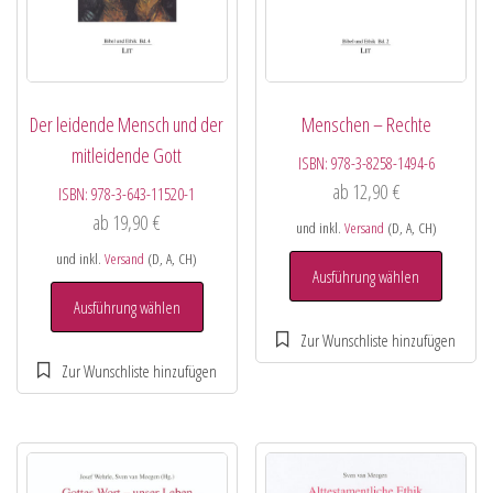
Der leidende Mensch und der
Menschen – Rechte
mitleidende Gott
ISBN:
978-3-8258-1494-6
ab
12,90
€
ISBN:
978-3-643-11520-1
ab
19,90
€
und inkl.
Versand
(D, A, CH)
und inkl.
Versand
(D, A, CH)
Ausführung wählen
Ausführung wählen