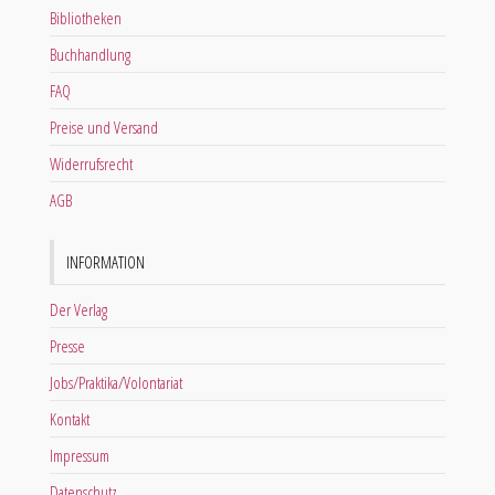
Bibliotheken
Buchhandlung
FAQ
Preise und Versand
Widerrufsrecht
AGB
INFORMATION
Der Verlag
Presse
Jobs/Praktika/Volontariat
Kontakt
Impressum
Datenschutz