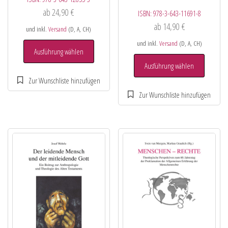
ab
24,90
€
ISBN:
978-3-643-11691-8
ab
14,90
€
und inkl.
Versand
(D, A, CH)
und inkl.
Versand
(D, A, CH)
Ausführung wählen
Ausführung wählen