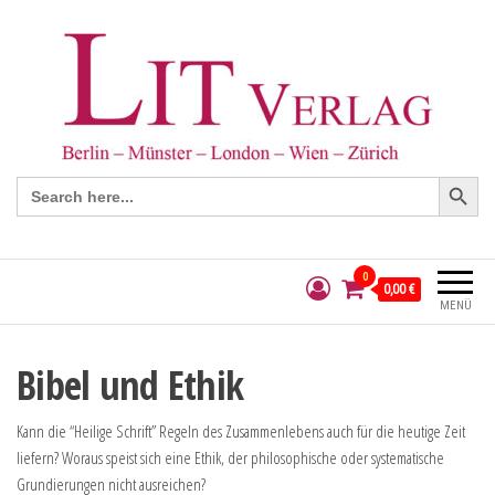
Search Button
Search
for:
0
0,00 €
MENÜ
Bibel und Ethik
Kann die “Heilige Schrift” Regeln des Zusammenlebens auch für die heutige Zeit
liefern? Woraus speist sich eine Ethik, der philosophische oder systematische
Grundierungen nicht ausreichen?