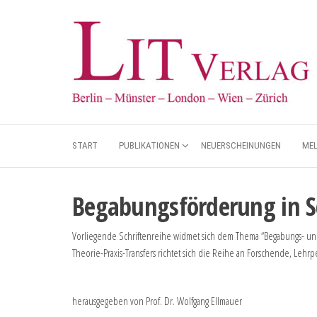
START
PUBLIKATIONEN
NEUERSCHEINUNGEN
ME
Begabungsförderung in S
Vorliegende Schriftenreihe widmet sich dem Thema “Begabungs- und
Theorie-Praxis-Transfers richtet sich die Reihe an Forschende, Lehrp
herausgegeben von Prof. Dr. Wolfgang Ellmauer