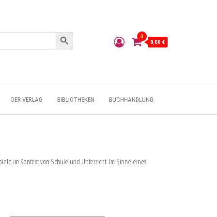
Search Button
0
0,00 €
DER VERLAG
BIBLIOTHEKEN
BUCHHANDLUNG
iele im Kontext von Schule und Unterricht. Im Sinne eines