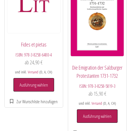
Fides et pietas
ISBN:
978-3-8258-6480-4
ab
24,90
€
Die Emigration der Salzburger
und inkl.
Versand
(D, A, CH)
Protestanten 1731-1732
Ausführung wählen
ISBN:
978-3-8258-5819-3
ab
15,90
€
und inkl.
Versand
(D, A, CH)
Ausführung wählen