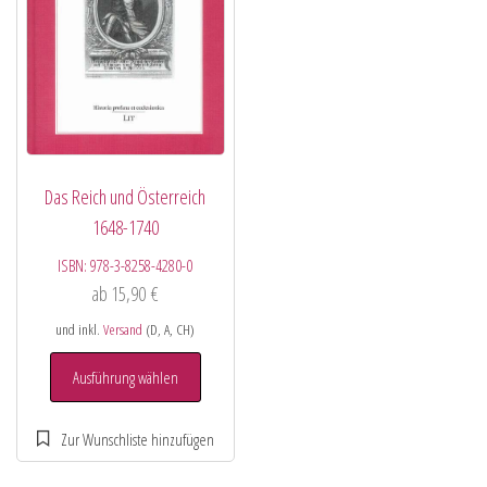
Das Reich und Österreich
1648-1740
ISBN:
978-3-8258-4280-0
ab
15,90
€
und inkl.
Versand
(D, A, CH)
Ausführung wählen