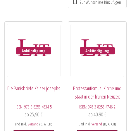
Ankündigung
Ankündigung
Die Panisbriefe Kaiser Josephs
Protestantismus, Kirche und
II
Staat in der frühen Neuzeit
ISBN:
978-3-8258-4834-5
ISBN:
978-3-8258-4746-2
ab
25,90
€
ab
40,90
€
und inkl.
Versand
(D, A, CH)
und inkl.
Versand
(D, A, CH)