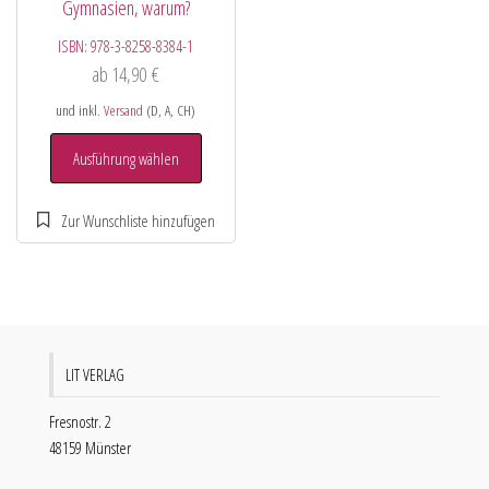
Gymnasien, warum?
ISBN:
978-3-8258-8384-1
ab
14,90
€
und inkl.
Versand
(D, A, CH)
Ausführung wählen
LIT VERLAG
Fresnostr. 2
48159 Münster