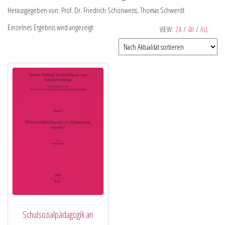
Herausgegeben von: Prof. Dr. Friedrich Schönweiss, Thomas Schwerdt
Einzelnes Ergebnis wird angezeigt
VIEW:
24
/
48
/
ALL
Schulsozialpädagogik an