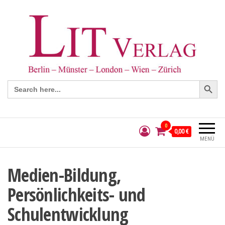
Search Button
Search
for:
0
0,00 €
MENÜ
Medien-Bildung,
Persönlichkeits- und
Schulentwicklung