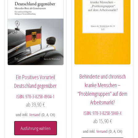
Behinderte und chronisch
Ein Positives Vorurteil
kranke Menschen –
Deutschland gegenüber
“Problemgruppen” auf dem
ISBN:
978-3-8258-0904-1
Arbeitsmarkt?
ab
39,90
€
ISBN:
978-3-8258-5969-X
und inkl.
Versand
(D, A, CH)
ab
15,90
€
Ausführung wählen
und inkl.
Versand
(D, A, CH)