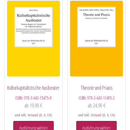
Kulturkapitalistische Ausbeuter
Theorie und Praxis
ISBN:
978-3-643-15475-0
ISBN:
978-3-643-11495-2
ab
19,90
€
ab
24,90
€
und inkl.
Versand
(D, A, CH)
und inkl.
Versand
(D, A, CH)
Ausführung wählen
Ausführung wählen