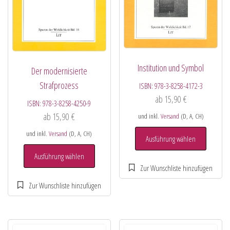
Institution und Symbol
Der modernisierte
Strafprozess
ISBN:
978-3-8258-4172-3
ab
15,90
€
ISBN:
978-3-8258-4250-9
ab
15,90
€
und inkl.
Versand
(D, A, CH)
und inkl.
Versand
(D, A, CH)
Ausführung wählen
Ausführung wählen