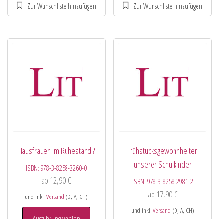
Hausfrauen im Ruhestand!?
Frühstücksgewohnheiten
unserer Schulkinder
ISBN:
978-3-8258-3260-0
ab
12,90
€
ISBN:
978-3-8258-2981-2
ab
17,90
€
und inkl.
Versand
(D, A, CH)
und inkl.
Versand
(D, A, CH)
Ausführung wählen