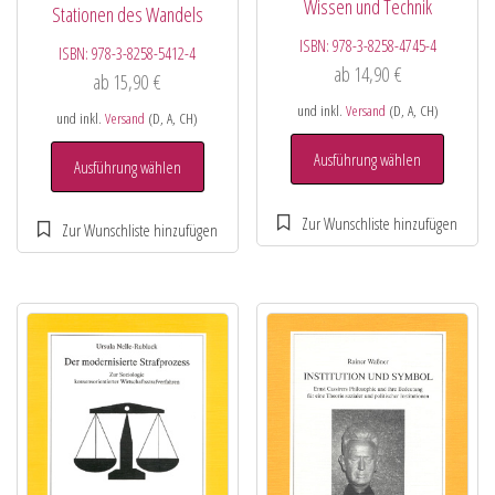
Wissen und Technik
Stationen des Wandels
ISBN:
978-3-8258-4745-4
ISBN:
978-3-8258-5412-4
ab
14,90
€
ab
15,90
€
und inkl.
Versand
(D, A, CH)
und inkl.
Versand
(D, A, CH)
Ausführung wählen
Ausführung wählen