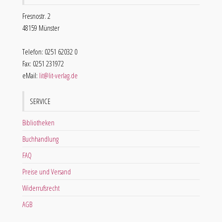
Fresnostr. 2
48159 Münster
Telefon: 0251 62032 0
Fax: 0251 231972
eMail:
lit@lit-verlag.de
SERVICE
Bibliotheken
Buchhandlung
FAQ
Preise und Versand
Widerrufsrecht
AGB