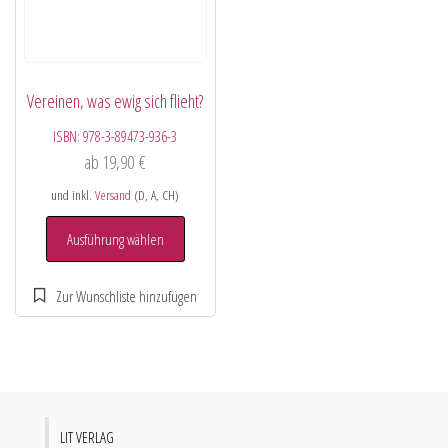
Vereinen, was ewig sich flieht?
ISBN:
978-3-89473-936-3
ab
19,90
€
und inkl.
Versand
(D, A, CH)
Ausführung wählen
LIT VERLAG