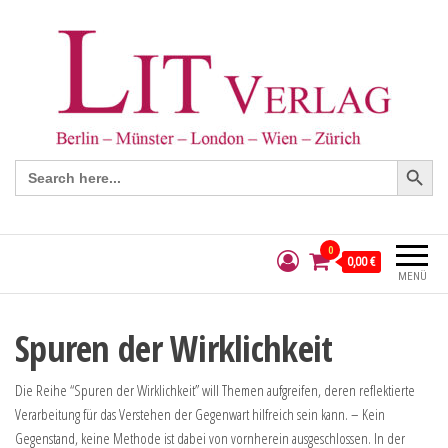
Search Button
Search
for:
0
0,00 €
MENÜ
Spuren der Wirklichkeit
Die Reihe “Spuren der Wirklichkeit” will Themen aufgreifen, deren reflektierte
Verarbeitung für das Verstehen der Gegenwart hilfreich sein kann. – Kein
Gegenstand, keine Methode ist dabei von vornherein ausgeschlossen. In der