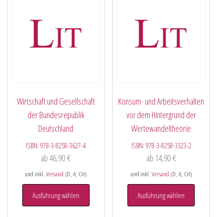
Wirtschaft und Gesellschaft
Konsum- und Arbeitsverhalten
der Bundesrepublik
vor dem Hintergrund der
Deutschland
Wertewandeltheorie
ISBN:
978-3-8258-3627-4
ISBN:
978-3-8258-3323-2
ab
46,90
€
ab
14,90
€
und inkl.
Versand
(D, A, CH)
und inkl.
Versand
(D, A, CH)
Ausführung wählen
Ausführung wählen