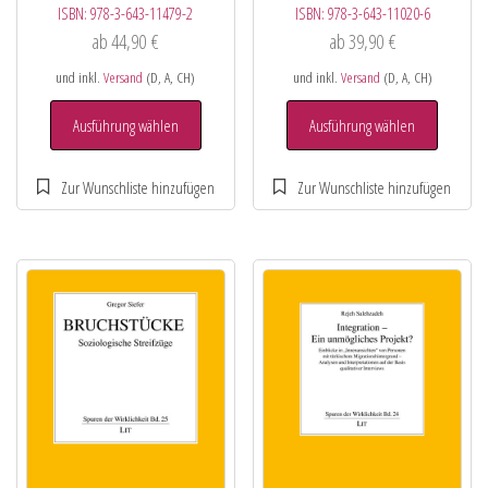
ISBN:
978-3-643-11479-2
ISBN:
978-3-643-11020-6
ab
44,90
€
ab
39,90
€
und inkl.
Versand
(D, A, CH)
und inkl.
Versand
(D, A, CH)
Ausführung wählen
Ausführung wählen