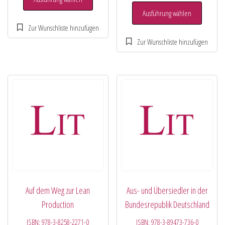
Ausführung wählen
Auf dem Weg zur Lean
Aus- und Übersiedler in der
Production
Bundesrepublik Deutschland
ISBN:
978-3-8258-2271-0
ISBN:
978-3-89473-736-0