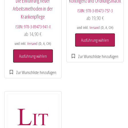
Die Einführung neuer
Kontingenz und Ordnungsmacht
Arbeitsmethoden in der
ISBN:
978-3-89473-757-3
Krankenpflege
ab
19,90
€
ISBN:
978-3-89473-941-X
und inkl.
Versand
(D, A, CH)
ab
14,90
€
Ausführung wählen
und inkl.
Versand
(D, A, CH)
Ausführung wählen