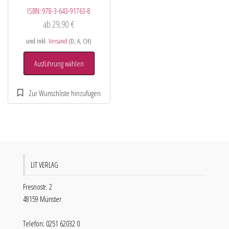
ISBN:
978-3-643-91763-8
ab
29,90
€
und inkl.
Versand
(D, A, CH)
Ausführung wählen
LIT VERLAG
Fresnostr. 2
48159 Münster
Telefon: 0251 62032 0