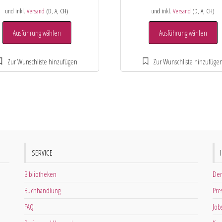
und inkl.
Versand
(D, A, CH)
und inkl.
Versand
(D, A, CH)
Ausführung wählen
Ausführung wählen
SERVICE
Bibliotheken
Der
Buchhandlung
Pre
FAQ
Job