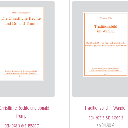
 Christliche Rechte und Donald
Traditionsbild im Wandel
Trump
ISBN:
978-3-643-14989-3
ab
34,90
€
ISBN:
978-3-643-15520-7