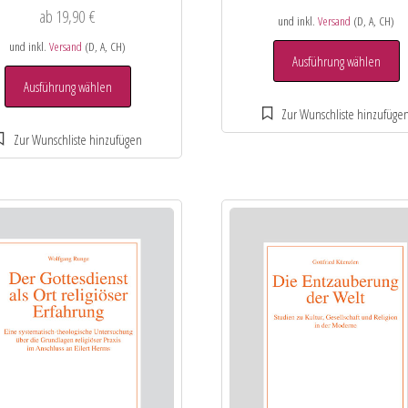
ab
19,90
€
und inkl.
Versand
(D, A, CH)
und inkl.
Versand
(D, A, CH)
Ausführung wählen
Ausführung wählen