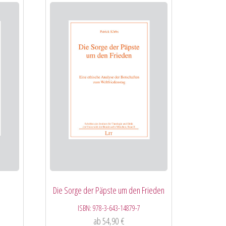
Die Sorge der Päpste um den Frieden
ISBN:
978-3-643-14879-7
ab
54,90
€