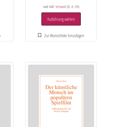
und inkl.
Versand
(D, A, CH)
Ausführung wählen