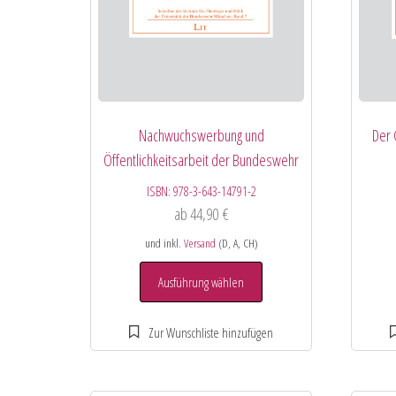
Nachwuchswerbung und
Der 
Öffentlichkeitsarbeit der Bundeswehr
ISBN:
978-3-643-14791-2
ab
44,90
€
und inkl.
Versand
(D, A, CH)
Ausführung wählen