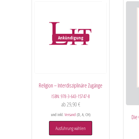
Ankündigung
Religion – Interdisziplinäre Zugänge
ISBN:
978-3-643-15747-8
ab
29,90
€
und inkl.
Versand
(D, A, CH)
Die
Ausführung wählen