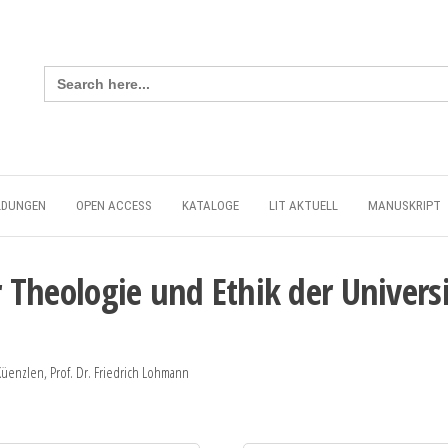
Search
for:
LDUNGEN
OPEN ACCESS
KATALOGE
LIT AKTUELL
MANUSKRIPT
ür Theologie und Ethik der Univer
Küenzlen, Prof. Dr. Friedrich Lohmann