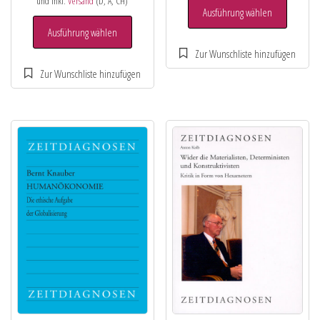
und inkl.
Versand
(D, A, CH)
Ausführung wählen
Ausführung wählen