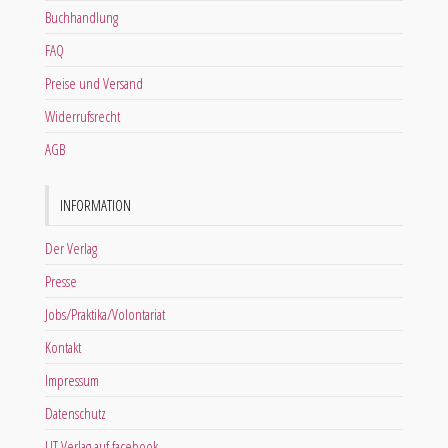
Buchhandlung
FAQ
Preise und Versand
Widerrufsrecht
AGB
INFORMATION
Der Verlag
Presse
Jobs/Praktika/Volontariat
Kontakt
Impressum
Datenschutz
LIT Verlag auf facebook