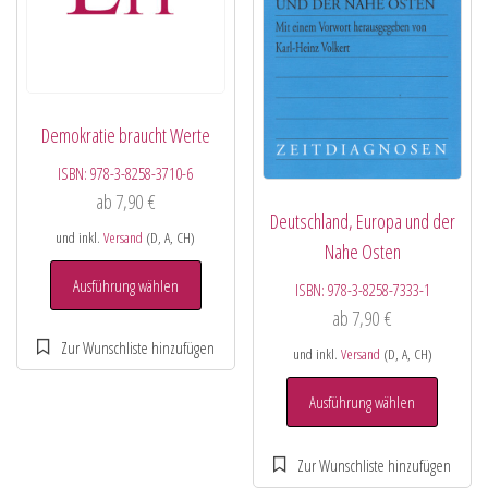
Demokratie braucht Werte
ISBN:
978-3-8258-3710-6
ab
7,90
€
Deutschland, Europa und der
und inkl.
Versand
(D, A, CH)
Nahe Osten
Ausführung wählen
ISBN:
978-3-8258-7333-1
ab
7,90
€
und inkl.
Versand
(D, A, CH)
Ausführung wählen