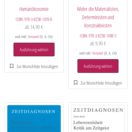
Humanökonomie
Wider die Materialisten,
Deterministen und
ISBN:
978-3-8258-1078-8
Konstruktivisten
ab
14,90
€
ISBN:
978-3-8258-1008-5
und inkl.
Versand
(D, A, CH)
ab
9,90
€
Ausführung wählen
und inkl.
Versand
(D, A, CH)
Ausführung wählen