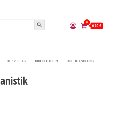
Search Button
0
0,00 €
DER VERLAG
BIBLIOTHEKEN
BUCHHANDLUNG
anistik