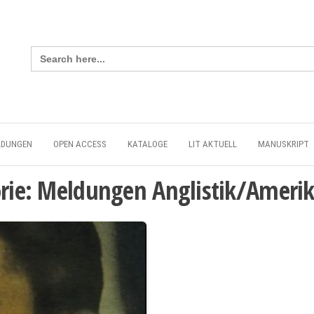
Search
for:
LDUNGEN
OPEN ACCESS
KATALOGE
LIT AKTUELL
MANUSKRIPT
rie:
Meldungen Anglistik/Amerik