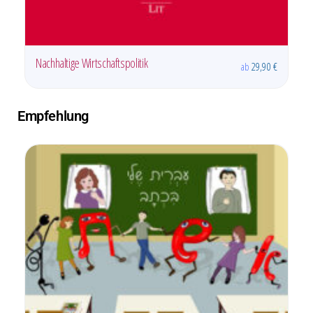
Das Wiederentdecken der jüdischen
ab
14,90
€
Wurzel in der katholischen Kirche
Empfehlung