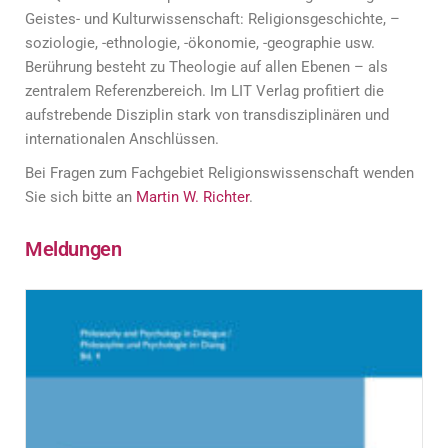
Geistes- und Kulturwissenschaft: Religionsgeschichte, –
soziologie, -ethnologie, -ökonomie, -geographie usw.
Berührung besteht zu Theologie auf allen Ebenen – als
zentralem Referenzbereich. Im LIT Verlag profitiert die
aufstrebende Disziplin stark von transdisziplinären und
internationalen Anschlüssen.
Bei Fragen zum Fachgebiet Religionswissenschaft wenden
Sie sich bitte an
Martin W. Richter
.
Meldungen