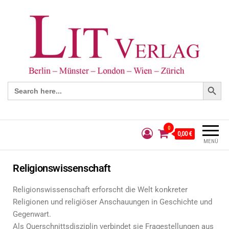
Search Button
Search
for:
0
0,00 €
MENÜ
Religionswissenschaft
Religionswissenschaft erforscht die Welt konkreter
Religionen und religiöser Anschauungen in Geschichte und
Gegenwart.
Als Querschnittsdisziplin verbindet sie Fragestellungen aus