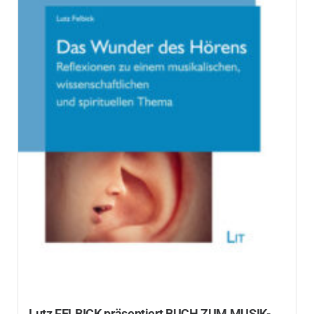
Lutz FELBICK präsentiert BUCH ZUM MUSIK-