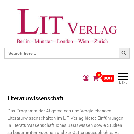
Search Button
Search
for:
0
0,00 €
MENÜ
Literaturwissenschaft
Das Programm der Allgemeinen und Vergleichenden
Literaturwissenschaften im LIT Verlag bietet Einführungen
in literaturwissenschaftliches Basiswissen sowie Studien
zu bestimmten Epochen und zur Gattungsgeschichte. Es