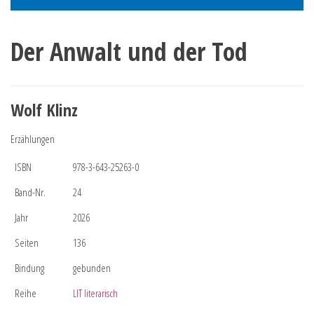
Der Anwalt und der Tod
Wolf Klinz
Erzählungen
ISBN
978-3-643-25263-0
Band-Nr.
24
Jahr
2026
Seiten
136
Bindung
gebunden
Reihe
LIT literarisch