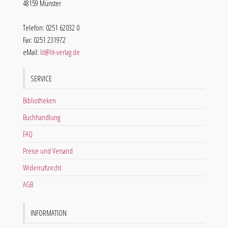
48159 Münster
Telefon: 0251 62032 0
Fax: 0251 231972
eMail:
lit@lit-verlag.de
SERVICE
Bibliotheken
Buchhandlung
FAQ
Preise und Versand
Widerrufsrecht
AGB
INFORMATION