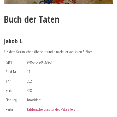
Buch der Taten
Jakob I.
Aus dem Katalanischen übersetzt und eingeleitet von Karen Stöber
ISBN
978-3-643-91388-3
Band-Nr.
11
Jahr
2021
Seiten
348
Bindung
broschiert
Reihe
Katalanische Literatur des Mittelalters