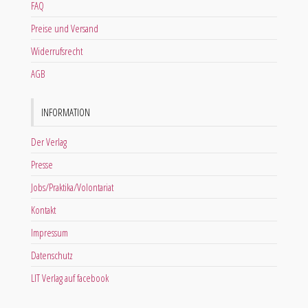
FAQ
Preise und Versand
Widerrufsrecht
AGB
INFORMATION
Der Verlag
Presse
Jobs/Praktika/Volontariat
Kontakt
Impressum
Datenschutz
LIT Verlag auf facebook