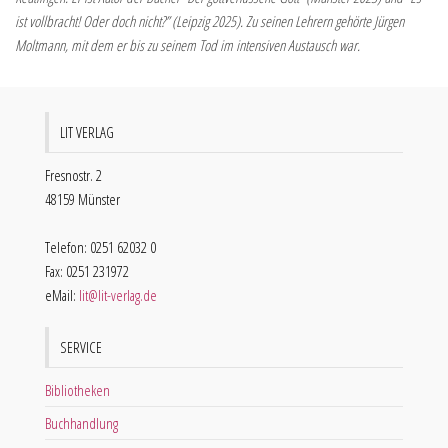
ist vollbracht! Oder doch nicht?” (Leipzig 2025). Zu seinen Lehrern gehörte Jürgen
Moltmann, mit dem er bis zu seinem Tod im intensiven Austausch war.
LIT VERLAG
Fresnostr. 2
48159 Münster
Telefon: 0251 62032 0
Fax: 0251 231972
eMail:
lit@lit-verlag.de
SERVICE
Bibliotheken
Buchhandlung