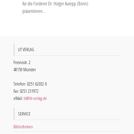
für die Förderer Dr. Holger Aulepp (Bonn)
präsentieren…
LIT VERLAG
Fresnostr. 2
48159 Münster
Telefon: 0251 62032 0
Fax: 0251 231972
eMail:
lit@lit-verlag.de
SERVICE
Bibliotheken