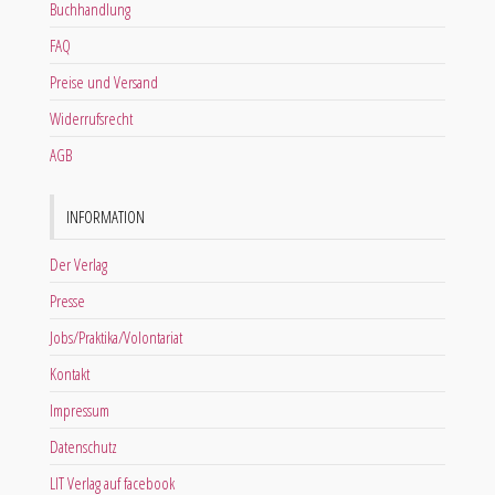
Buchhandlung
FAQ
Preise und Versand
Widerrufsrecht
AGB
INFORMATION
Der Verlag
Presse
Jobs/Praktika/Volontariat
Kontakt
Impressum
Datenschutz
LIT Verlag auf facebook