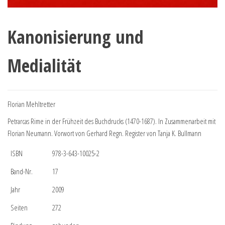
Kanonisierung und
Medialität
Florian Mehltretter
Petrarcas Rime in der Frühzeit des Buchdrucks (1470-1687). In Zusammenarbeit mit
Florian Neumann. Vorwort von Gerhard Regn. Register von Tanja K. Bullmann
ISBN
978-3-643-10025-2
Band-Nr.
17
Jahr
2009
Seiten
272