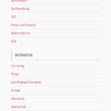
Bibliotheken
Buchhandlung
FAQ
Preise und Versand
Widerrufsrecht
AGB
INFORMATION
Der Verlag
Presse
Jobs/Praktika/Volontariat
Kontakt
Impressum
Datenschutz