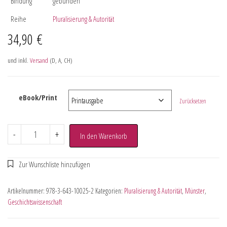
Bindung
gebunden
Reihe
Pluralisierung & Autorität
34,90
€
und inkl.
Versand
(D, A, CH)
eBook/Print
Zurücksetzen
-
+
In den Warenkorb
Artikelnummer:
978-3-643-10025-2
Kategorien:
Pluralisierung & Autorität
,
Münster
,
Geschichtswissenschaft