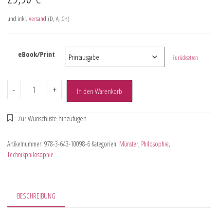
und inkl.
Versand
(D, A, CH)
eBook/Print
Zurücksetzen
-
+
In den Warenkorb
Artikelnummer:
978-3-643-10098-6
Kategorien:
Münster
,
Philosophie
,
Technikphilosophie
BESCHREIBUNG