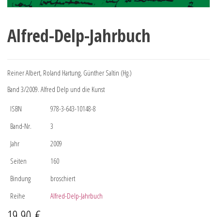
Alfred-Delp-Jahrbuch
Reiner Albert, Roland Hartung, Günther Saltin (Hg.)
Band 3/2009. Alfred Delp und die Kunst
ISBN
978-3-643-10148-8
Band-Nr.
3
Jahr
2009
Seiten
160
Bindung
broschiert
Reihe
Alfred-Delp-Jahrbuch
19,90
€