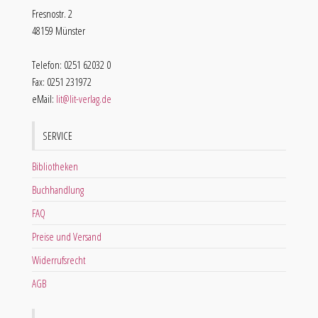
Fresnostr. 2
48159 Münster
Telefon: 0251 62032 0
Fax: 0251 231972
eMail:
lit@lit-verlag.de
SERVICE
Bibliotheken
Buchhandlung
FAQ
Preise und Versand
Widerrufsrecht
AGB