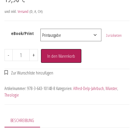
und inkl.
Versand
(D, A, CH)
eBook/Print
Zurücksetzen
-
+
In den Warenkorb
Artikelnummer:
978-3-643-10148-8
Kategorien:
Alfred-Delp-Jahrbuch
,
Münster
,
Theologie
BESCHREIBUNG