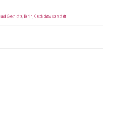
r und Geschichte
,
Berlin
,
Geschichtswissenschaft