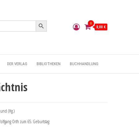
Search Button
0
0,00 €
DER VERLAG
BIBLIOTHEKEN
BUCHHANDLUNG
chtnis
mund (Hg.)
Wolfgang Orth zum 65. Geburtstag