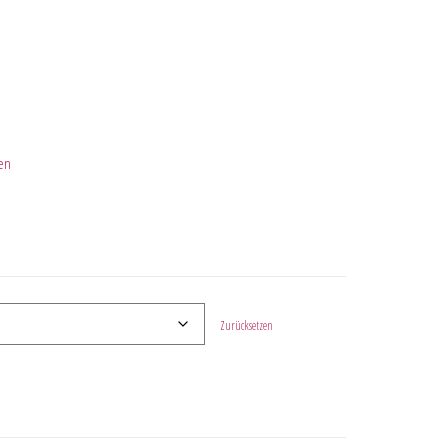
en
Zurücksetzen