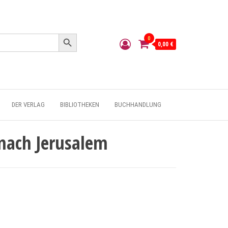
Search Button
0
0,00 €
DER VERLAG
BIBLIOTHEKEN
BUCHHANDLUNG
 nach Jerusalem