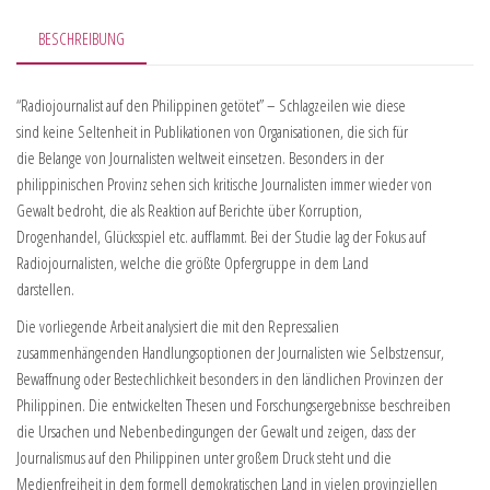
BESCHREIBUNG
“Radiojournalist auf den Philippinen getötet” – Schlagzeilen wie diese
sind keine Seltenheit in Publikationen von Organisationen, die sich für
die Belange von Journalisten weltweit einsetzen. Besonders in der
philippinischen Provinz sehen sich kritische Journalisten immer wieder von
Gewalt bedroht, die als Reaktion auf Berichte über Korruption,
Drogenhandel, Glücksspiel etc. aufflammt. Bei der Studie lag der Fokus auf
Radiojournalisten, welche die größte Opfergruppe in dem Land
darstellen.
Die vorliegende Arbeit analysiert die mit den Repressalien
zusammenhängenden Handlungsoptionen der Journalisten wie Selbstzensur,
Bewaffnung oder Bestechlichkeit besonders in den ländlichen Provinzen der
Philippinen. Die entwickelten Thesen und Forschungsergebnisse beschreiben
die Ursachen und Nebenbedingungen der Gewalt und zeigen, dass der
Journalismus auf den Philippinen unter großem Druck steht und die
Medienfreiheit in dem formell demokratischen Land in vielen provinziellen