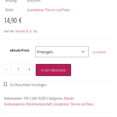
Bindung
broschiert
Reihe
Journalismus: Theorie und Praxis
14,90
€
und inkl.
Versand
(D, A, CH)
eBook/Print
Zurücksetzen
-
+
In den Warenkorb
Artikelnummer:
978-3-643-10200-3
Kategorien:
Münster
,
Kommunikations-/Medienwissenschaft
,
Journalismus: Theorie und Praxis