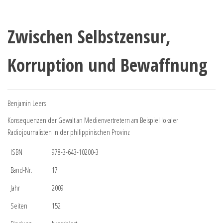
Zwischen Selbstzensur,
Korruption und Bewaffnung
Benjamin Leers
Konsequenzen der Gewalt an Medienvertretern am Beispiel lokaler
Radiojournalisten in der philippinischen Provinz
ISBN
978-3-643-10200-3
Band-Nr.
17
Jahr
2009
Seiten
152