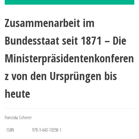
Zusammenarbeit im
Bundesstaat seit 1871 – Die
Ministerpräsidentenkonferen
z von den Ursprüngen bis
heute
Franziska Scherer
ISBN
978-3-643-10358-1