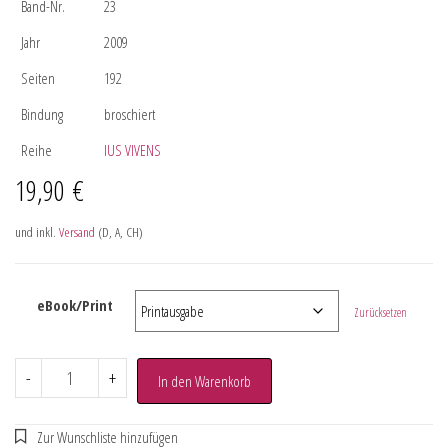
Band-Nr.
23
Jahr
2009
Seiten
192
Bindung
broschiert
Reihe
IUS VIVENS
19,90
€
und inkl.
Versand
(D, A, CH)
eBook/Print
Zurücksetzen
-
+
In den Warenkorb