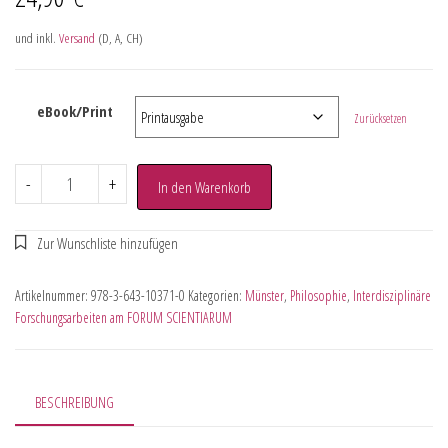
und inkl.
Versand
(D, A, CH)
eBook/Print
Zurücksetzen
-
+
In den Warenkorb
Artikelnummer:
978-3-643-10371-0
Kategorien:
Münster
,
Philosophie
,
Interdisziplinäre
Forschungsarbeiten am FORUM SCIENTIARUM
BESCHREIBUNG