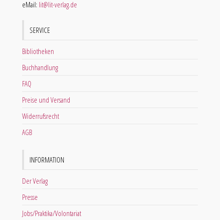
eMail:
lit@lit-verlag.de
SERVICE
Bibliotheken
Buchhandlung
FAQ
Preise und Versand
Widerrufsrecht
AGB
INFORMATION
Der Verlag
Presse
Jobs/Praktika/Volontariat