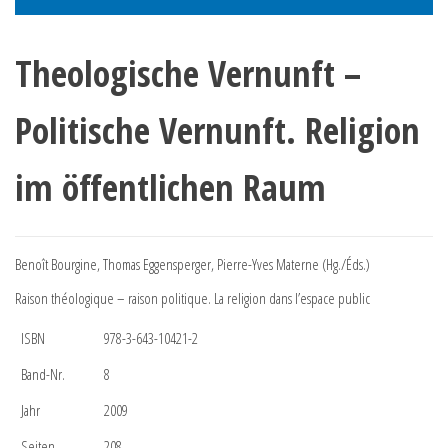
Theologische Vernunft –
Politische Vernunft. Religion
im öffentlichen Raum
Benoît Bourgine, Thomas Eggensperger, Pierre-Yves Materne (Hg./Éds.)
Raison théologique – raison politique. La religion dans l’espace public
ISBN
978-3-643-10421-2
Band-Nr.
8
Jahr
2009
Seiten
208