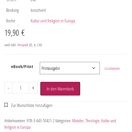
Bindung
broschiert
Reihe
Kultur und Religion in Europa
19,90
€
und inkl.
Versand
(D, A, CH)
eBook/Print
Zurücksetzen
-
+
In den Warenkorb
Artikelnummer:
978-3-643-10421-2
Kategorien:
Münster
,
Theologie
,
Kultur und
Religion in Europa