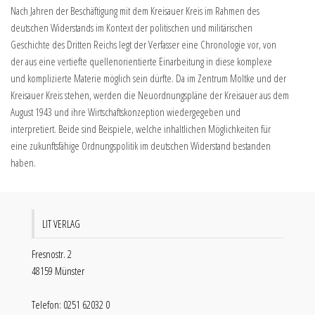
Nach Jahren der Beschäftigung mit dem Kreisauer Kreis im Rahmen des
deutschen Widerstands im Kontext der politischen und militärischen
Geschichte des Dritten Reichs legt der Verfasser eine Chronologie vor, von
der aus eine vertiefte quellenorientierte Einarbeitung in diese komplexe
und komplizierte Materie möglich sein dürfte. Da im Zentrum Moltke und der
Kreisauer Kreis stehen, werden die Neuordnungspläne der Kreisauer aus dem
August 1943 und ihre Wirtschaftskonzeption wiedergegeben und
interpretiert. Beide sind Beispiele, welche inhaltlichen Möglichkeiten für
eine zukunftsfähige Ordnungspolitik im deutschen Widerstand bestanden
haben.
LIT VERLAG
Fresnostr. 2
48159 Münster
Telefon: 0251 62032 0