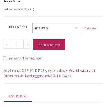
und inkl.
Versand
(D, A, CH)
eBook/Print
Zurücksetzen
-
+
In den Warenkorb
Artikelnummer:
978-3-643-10453-3
Kategorien:
Münster
,
Geschichtswissenschaft
,
Schriftenreihe der Forschungsgemeinschaft 20. Juli 1944 e.V.
BESCHREIBUNG