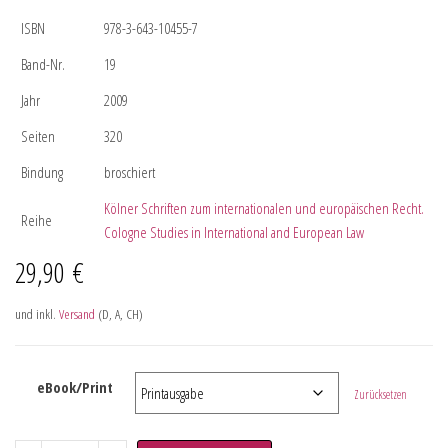
ISBN
978-3-643-10455-7
Band-Nr.
19
Jahr
2009
Seiten
320
Bindung
broschiert
Kölner Schriften zum internationalen und europäischen Recht.
Reihe
Cologne Studies in International and European Law
29,90
€
und inkl.
Versand
(D, A, CH)
eBook/Print
Zurücksetzen