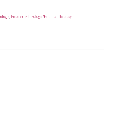
ologie
,
Empirische Theologie/Empirical Theology