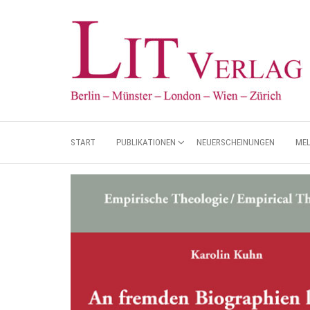
START
PUBLIKATIONEN
NEUERSCHEINUNGEN
ME