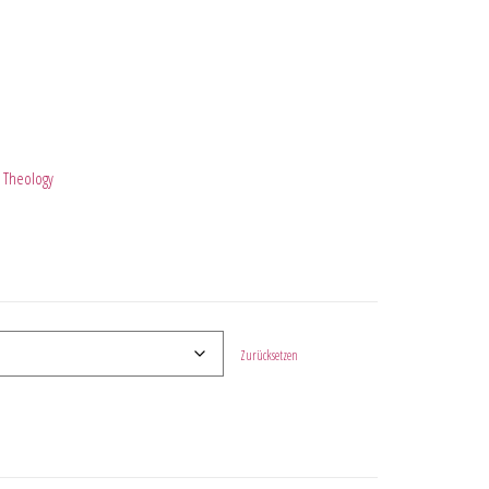
l Theology
Zurücksetzen