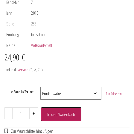
Band-Nr.
7
Jahr
2010
Seiten
288
Bindung
broschiert
Reihe
Volkswirtschaft
24,90
€
und inkl.
Versand
(D, A, CH)
eBook/Print
Zurücksetzen
-
+
In den Warenkorb