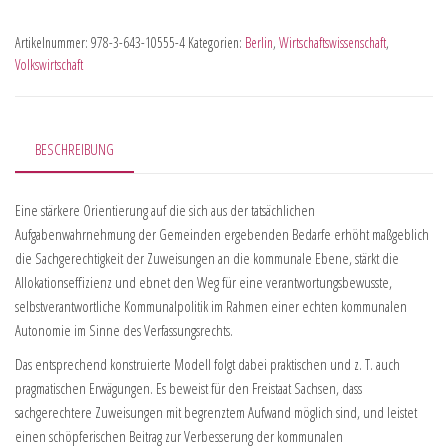
Artikelnummer:
978-3-643-10555-4
Kategorien:
Berlin
,
Wirtschaftswissenschaft
,
Volkswirtschaft
BESCHREIBUNG
Eine stärkere Orientierung auf die sich aus der tatsächlichen
Aufgabenwahrnehmung der Gemeinden ergebenden Bedarfe erhöht maßgeblich
die Sachgerechtigkeit der Zuweisungen an die kommunale Ebene, stärkt die
Allokationseffizienz und ebnet den Weg für eine verantwortungsbewusste,
selbstverantwortliche Kommunalpolitik im Rahmen einer echten kommunalen
Autonomie im Sinne des Verfassungsrechts.
Das entsprechend konstruierte Modell folgt dabei praktischen und z. T. auch
pragmatischen Erwägungen. Es beweist für den Freistaat Sachsen, dass
sachgerechtere Zuweisungen mit begrenztem Aufwand möglich sind, und leistet
einen schöpferischen Beitrag zur Verbesserung der kommunalen