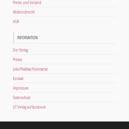
Preise und Versand
Widerrufsrecht
AGB
INFORMATION
Der Verlag
Presse
Jobs/Praktika/Volontariat
Kontakt
Impressum
Datenschutz
LIT Verlag auf facebook