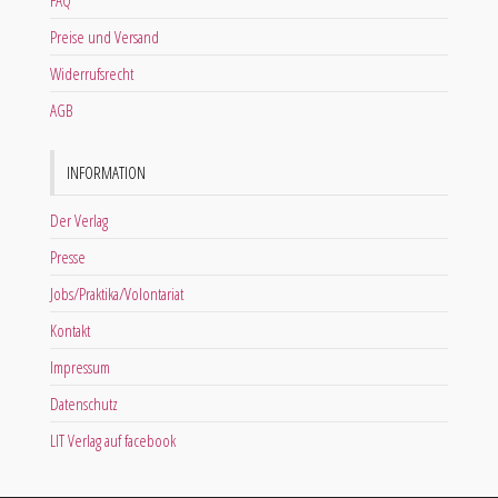
FAQ
Preise und Versand
Widerrufsrecht
AGB
INFORMATION
Der Verlag
Presse
Jobs/Praktika/Volontariat
Kontakt
Impressum
Datenschutz
LIT Verlag auf facebook