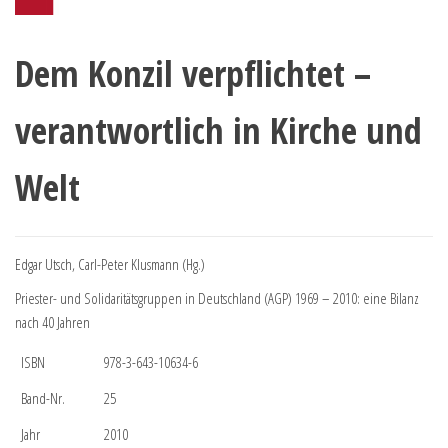
Dem Konzil verpflichtet –
verantwortlich in Kirche und
Welt
Edgar Utsch, Carl-Peter Klusmann (Hg.)
Priester- und Solidaritätsgruppen in Deutschland (AGP) 1969 – 2010: eine Bilanz
nach 40 Jahren
ISBN
978-3-643-10634-6
Band-Nr.
25
Jahr
2010