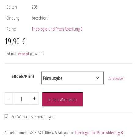
Seiten
208
Bindung
broschiert
Reihe
Theologie und Praxis Abteilung B
19,90
€
und inkl.
Versand
(D, A, CH)
eBook/Print
Zurücksetzen
-
+
In den Warenkorb
Artikelnummer:
978-3-643-10634-6
Kategorien:
Theologie und Praxis Abteilung B
,