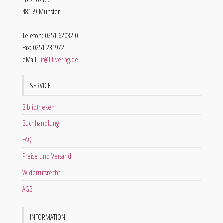
48159 Münster
Telefon: 0251 62032 0
Fax: 0251 231972
eMail:
lit@lit-verlag.de
SERVICE
Bibliotheken
Buchhandlung
FAQ
Preise und Versand
Widerrufsrecht
AGB
INFORMATION