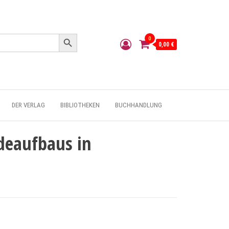
Search Button
0
0,00 €
DER VERLAG
BIBLIOTHEKEN
BUCHHANDLUNG
deaufbaus in