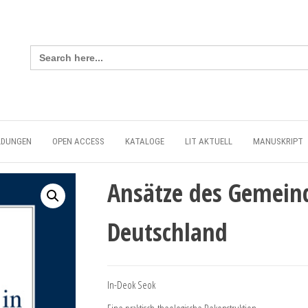
Search
for:
LDUNGEN
OPEN ACCESS
KATALOGE
LIT AKTUELL
MANUSKRIPT
Ansätze des Gemein
Deutschland
In-Deok Seok