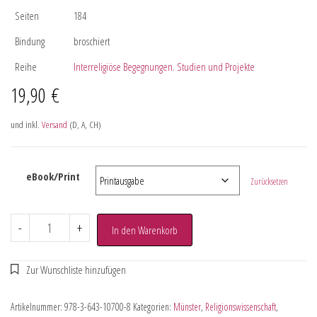
Seiten
184
Bindung
broschiert
Reihe
Interreligiöse Begegnungen. Studien und Projekte
19,90
€
und inkl.
Versand
(D, A, CH)
eBook/Print
Zurücksetzen
-
+
In den Warenkorb
Artikelnummer:
978-3-643-10700-8
Kategorien:
Münster
,
Religionswissenschaft
,