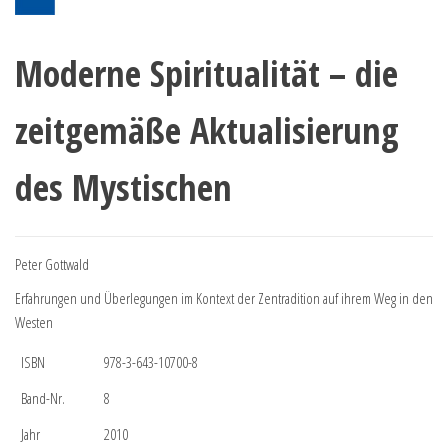
Moderne Spiritualität – die
zeitgemäße Aktualisierung
des Mystischen
Peter Gottwald
Erfahrungen und Überlegungen im Kontext der Zentradition auf ihrem Weg in den
Westen
ISBN
978-3-643-10700-8
Band-Nr.
8
Jahr
2010