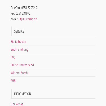
Telefon: 0251 62032 0
Fax: 0251 231972
eMail:
lit@lit-verlag.de
SERVICE
Bibliotheken
Buchhandlung
FAQ
Preise und Versand
Widerrufsrecht
AGB
INFORMATION
Der Verlag