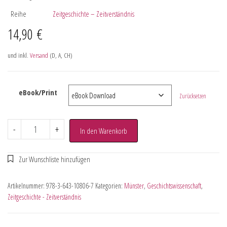
Reihe
Zeitgeschichte – Zeitverständnis
14,90
€
und inkl.
Versand
(D, A, CH)
eBook/Print
Zurücksetzen
-
+
In den Warenkorb
Artikelnummer:
978-3-643-10806-7
Kategorien:
Münster
,
Geschichtswissenschaft
,
Zeitgeschichte - Zeitverständnis