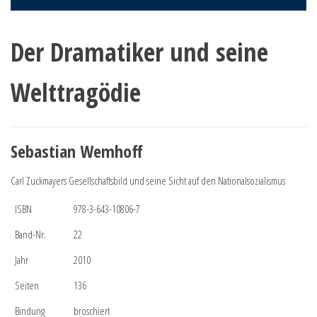
Der Dramatiker und seine
Welttragödie
Sebastian Wemhoff
Carl Zuckmayers Gesellschaftsbild und seine Sicht auf den Nationalsozialismus
ISBN
978-3-643-10806-7
Band-Nr.
22
Jahr
2010
Seiten
136
Bindung
broschiert