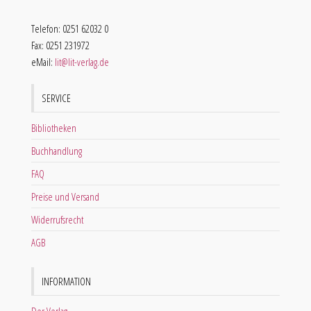
Telefon: 0251 62032 0
Fax: 0251 231972
eMail:
lit@lit-verlag.de
SERVICE
Bibliotheken
Buchhandlung
FAQ
Preise und Versand
Widerrufsrecht
AGB
INFORMATION