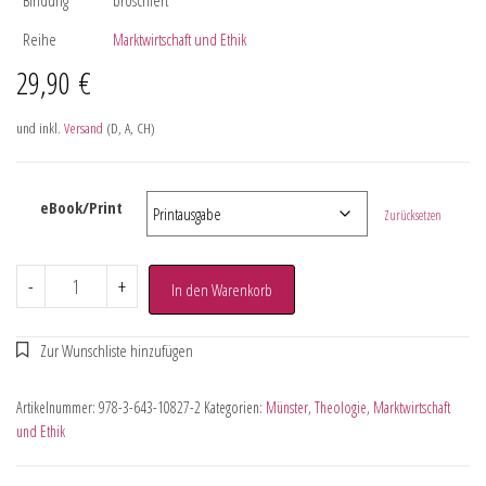
Reihe
Marktwirtschaft und Ethik
29,90
€
und inkl.
Versand
(D, A, CH)
eBook/Print
Zurücksetzen
-
+
In den Warenkorb
Artikelnummer:
978-3-643-10827-2
Kategorien:
Münster
,
Theologie
,
Marktwirtschaft
und Ethik