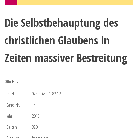
Die Selbstbehauptung des
christlichen Glaubens in
Zeiten massiver Bestreitung
Otto Haß
ISBN
978-3-643-10827-2
Band-Nr.
14
Jahr
2010
Seiten
320
Bindung
broschiert