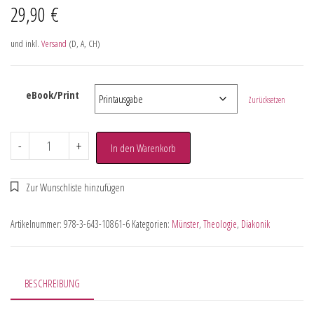
29,90
€
und inkl.
Versand
(D, A, CH)
eBook/Print
Zurücksetzen
-
+
In den Warenkorb
Artikelnummer:
978-3-643-10861-6
Kategorien:
Münster
,
Theologie
,
Diakonik
BESCHREIBUNG