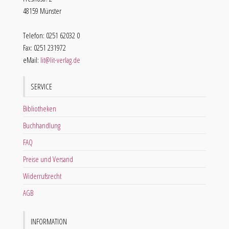
48159 Münster
Telefon: 0251 62032 0
Fax: 0251 231972
eMail:
lit@lit-verlag.de
SERVICE
Bibliotheken
Buchhandlung
FAQ
Preise und Versand
Widerrufsrecht
AGB
INFORMATION