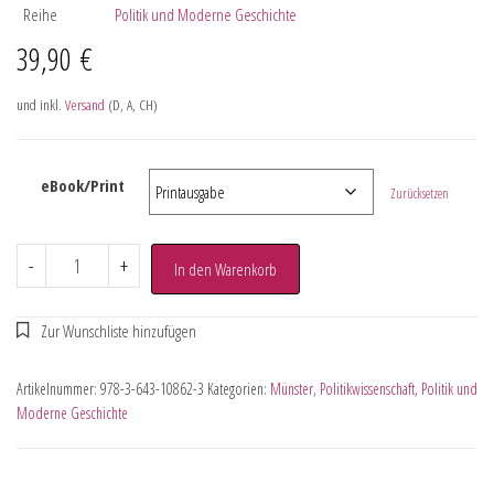
Reihe
Politik und Moderne Geschichte
39,90
€
und inkl.
Versand
(D, A, CH)
eBook/Print
Zurücksetzen
-
+
In den Warenkorb
Artikelnummer:
978-3-643-10862-3
Kategorien:
Münster
,
Politikwissenschaft
,
Politik und
Moderne Geschichte