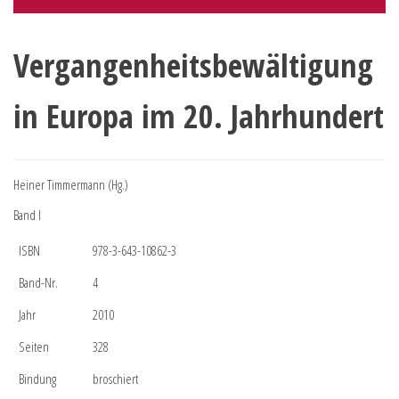
Vergangenheitsbewältigung
in Europa im 20. Jahrhundert
Heiner Timmermann (Hg.)
Band I
ISBN
978-3-643-10862-3
Band-Nr.
4
Jahr
2010
Seiten
328
Bindung
broschiert