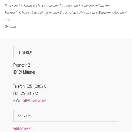
Professor für Europäische Geschichte der neuen und neuesten Zeit an der
Friedrich-Schiller-Universität Jena und Vorstandsvorsitzender der Akademie Rosenhof
e.V.,
Weimar
LIT VERLAG
Fresnostr. 2
48159 Münster
Telefon: 0251 62032 0
Fax: 0251 231972
eMail:
lit@lit-verlag.de
SERVICE
Bibliotheken