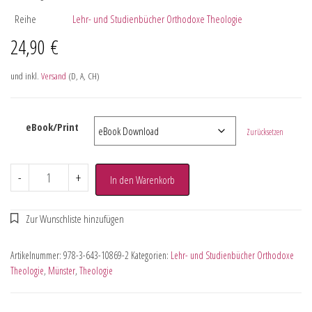
Reihe
Lehr- und Studienbücher Orthodoxe Theologie
24,90
€
und inkl.
Versand
(D, A, CH)
eBook/Print
Zurücksetzen
-
+
In den Warenkorb
Artikelnummer:
978-3-643-10869-2
Kategorien:
Lehr- und Studienbücher Orthodoxe
Theologie
,
Münster
,
Theologie