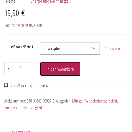
Reihe
Energie und Nachhaltigkeit
19,90
€
und inkl.
Versand
(D, A, CH)
eBook/Print
Zurücksetzen
-
+
In den Warenkorb
Artikelnummer:
978-3-643-10927-9
Kategorien:
Münster
,
Wirtschaftswissenschaft
,
Energie und Nachhaltigkeit