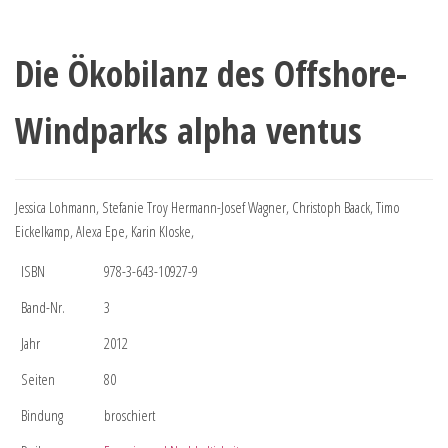
Die Ökobilanz des Offshore-
Windparks alpha ventus
Jessica Lohmann, Stefanie Troy Hermann-Josef Wagner, Christoph Baack, Timo
Eickelkamp, Alexa Epe, Karin Kloske,
ISBN
978-3-643-10927-9
Band-Nr.
3
Jahr
2012
Seiten
80
Bindung
broschiert