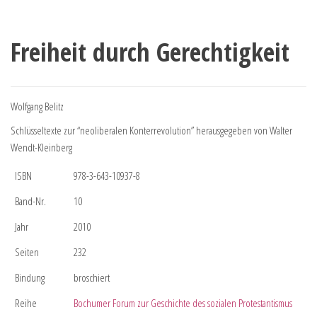
Freiheit durch Gerechtigkeit
Wolfgang Belitz
Schlüsseltexte zur “neoliberalen Konterrevolution” herausgegeben von Walter
Wendt-Kleinberg
ISBN
978-3-643-10937-8
Band-Nr.
10
Jahr
2010
Seiten
232
Bindung
broschiert
Reihe
Bochumer Forum zur Geschichte des sozialen Protestantismus