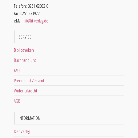
Telefon: 0251 62032 0
Fax: 0251 231972
eMail:
lit@lit-verlag.de
SERVICE
Bibliotheken
Buchhandlung
FAQ
Preise und Versand
Widerrufsrecht
AGB
INFORMATION
Der Verlag