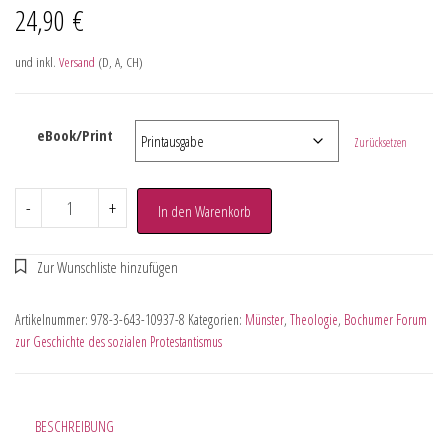
24,90
€
und inkl.
Versand
(D, A, CH)
eBook/Print
Zurücksetzen
-
+
In den Warenkorb
Artikelnummer:
978-3-643-10937-8
Kategorien:
Münster
,
Theologie
,
Bochumer Forum
zur Geschichte des sozialen Protestantismus
BESCHREIBUNG