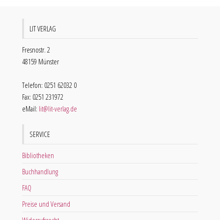
LIT VERLAG
Fresnostr. 2
48159 Münster
Telefon: 0251 62032 0
Fax: 0251 231972
eMail:
lit@lit-verlag.de
SERVICE
Bibliotheken
Buchhandlung
FAQ
Preise und Versand