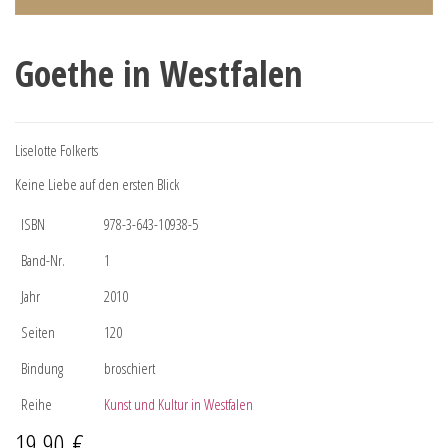
Goethe in Westfalen
Liselotte Folkerts
Keine Liebe auf den ersten Blick
ISBN
978-3-643-10938-5
Band-Nr.
1
Jahr
2010
Seiten
120
Bindung
broschiert
Reihe
Kunst und Kultur in Westfalen
19,90
€