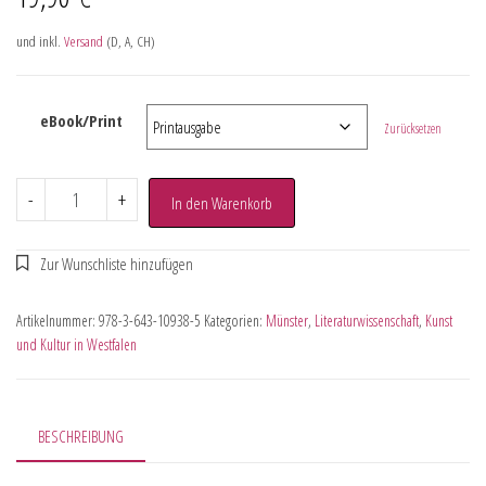
und inkl.
Versand
(D, A, CH)
eBook/Print
Zurücksetzen
-
+
In den Warenkorb
Artikelnummer:
978-3-643-10938-5
Kategorien:
Münster
,
Literaturwissenschaft
,
Kunst
und Kultur in Westfalen
BESCHREIBUNG