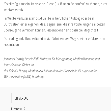
“Fachlich” gut zu sein, ist das eine. Diese Qualifikation “verkaufen” zu können, nicht
weniger wichtig.
Im Wettbewerb, sei es im Studium, beim beruflichen Aufstieg oder beim
Durchsetzen einer eigenen Idee, siegen jene, die ihre Vorstellungen am besten
überzeugend vermitteln können. Präsentationen sind dazu die Möglichkeit.
Der vorliegende Band erläutert in vier Schritten den Weg zu einer erfolgreichen
Präsentation.
Johannes Ludwig ist seit 2000 Professor für Management, Medienökonomie und
journalistische Fächer an
der Fakultät Design, Medien und Information der Hochschule für Angewandte
Wissenschaften (HAW) Hamburg.
LIT VERLAG
Fresnostr. 2