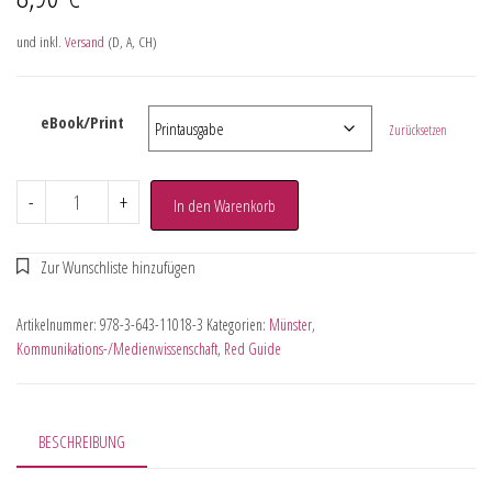
und inkl.
Versand
(D, A, CH)
eBook/Print
Zurücksetzen
-
+
In den Warenkorb
Artikelnummer:
978-3-643-11018-3
Kategorien:
Münster
,
Kommunikations-/Medienwissenschaft
,
Red Guide
BESCHREIBUNG