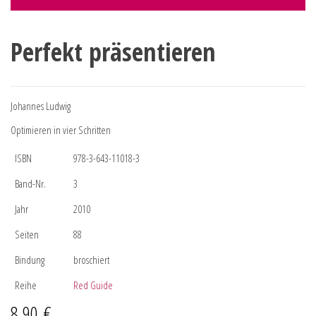
Perfekt präsentieren
Johannes Ludwig
Optimieren in vier Schritten
ISBN
978-3-643-11018-3
Band-Nr.
3
Jahr
2010
Seiten
88
Bindung
broschiert
Reihe
Red Guide
8,90
€