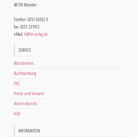
48159 Münster
Telefon: 0251 62032 0
Fax: 0251 231972
eMail:
lit@lit-verlag.de
SERVICE
Bibliotheken
Buchhandlung
FAQ
Preise und Versand
Widerrufsrecht
AGB
INFORMATION