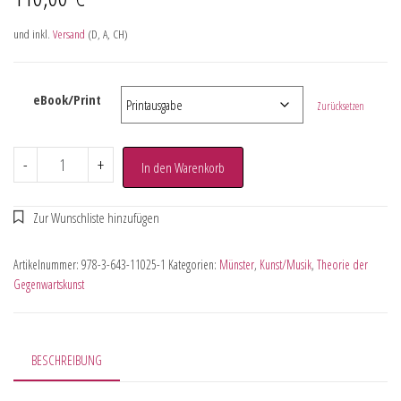
und inkl.
Versand
(D, A, CH)
eBook/Print
Zurücksetzen
-
+
In den Warenkorb
Artikelnummer:
978-3-643-11025-1
Kategorien:
Münster
,
Kunst/Musik
,
Theorie der
Gegenwartskunst
BESCHREIBUNG