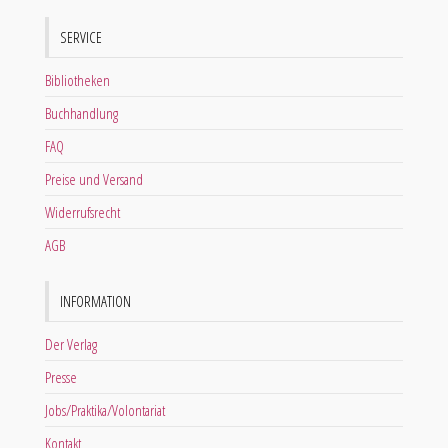
SERVICE
Bibliotheken
Buchhandlung
FAQ
Preise und Versand
Widerrufsrecht
AGB
INFORMATION
Der Verlag
Presse
Jobs/Praktika/Volontariat
Kontakt