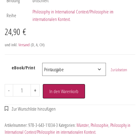
Bindung
broschiert
Philosophy in International Context/Philosophie im
Reihe
internationalen Kontext.
24,90
€
und inkl.
Versand
(D, A, CH)
eBook/Print
Zurücksetzen
-
+
In den Warenkorb
Artikelnummer:
978-3-643-11034-3
Kategorien:
Münster
,
Philosophie
,
Philosophy in
International Context/Philosophie im internationalen Kontext.