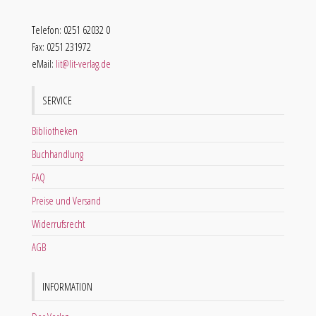
Telefon: 0251 62032 0
Fax: 0251 231972
eMail:
lit@lit-verlag.de
SERVICE
Bibliotheken
Buchhandlung
FAQ
Preise und Versand
Widerrufsrecht
AGB
INFORMATION